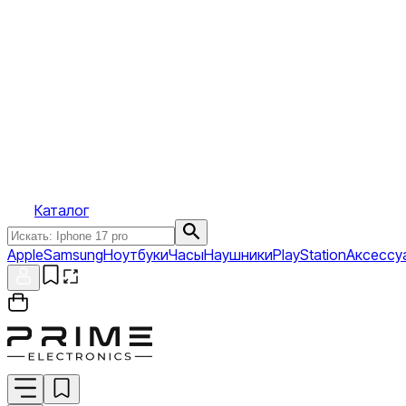
Каталог
Apple
Samsung
Ноутбуки
Часы
Наушники
PlayStation
Аксессу