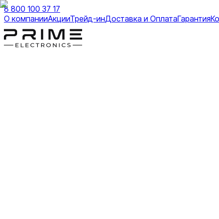
8 800 100 37 17
О компании
Акции
Трейд-ин
Доставка и Оплата
Гарантия
К