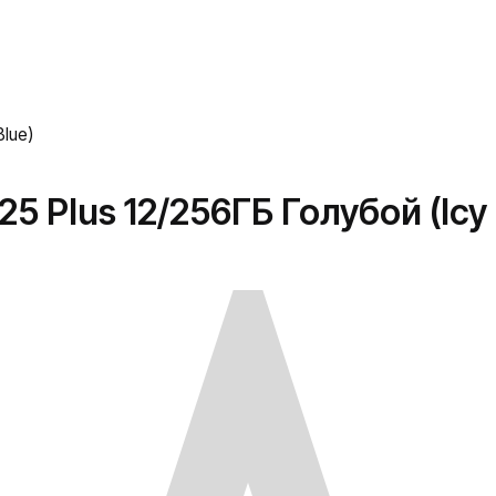
lue)
 Plus 12/256ГБ Голубой (Icy 