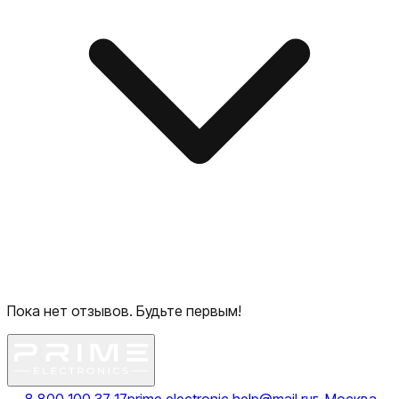
Пока нет отзывов. Будьте первым!
8 800 100 37 17
prime.electronic.help@mail.ru
г. Москва,