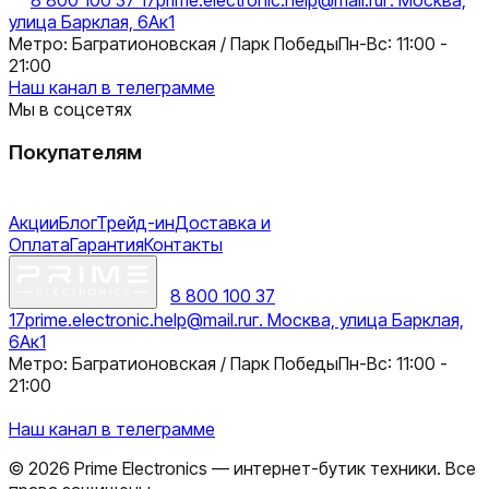
улица Барклая, 6Ак1
Метро: Багратионовская / Парк Победы
Пн-Вс: 11:00 -
21:00
Наш канал в телеграмме
Мы в соцсетях
Покупателям
Акции
Блог
Трейд-ин
Доставка и
Оплата
Гарантия
Контакты
8 800 100 37
17
prime.electronic.help@mail.ru
г. Москва, улица Барклая,
6Ак1
Метро: Багратионовская / Парк Победы
Пн-Вс: 11:00 -
21:00
Наш канал в телеграмме
©
2026
Prime Electronics — интернет-бутик техники. Все