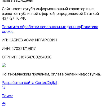
права защищены.
Сайт носит сугубо информационный характер и не
является публичной офертой, определяемой Статьей
437 (2) ГК РФ.
Политика обработки персональных данных
/
Политика
cookie
ИП:
НАБИЕВ АСИФ ИЛГАРОВИЧ
ИНН:
470321719917
ОГРНИП:
316784700264990
По техническим причинам, оплата онлайн недоступна.
Разработка сайта CortexDigital
Поиск