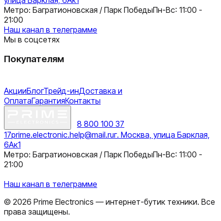
Метро: Багратионовская / Парк Победы
Пн-Вс: 11:00 -
21:00
Наш канал в телеграмме
Мы в соцсетях
Покупателям
Акции
Блог
Трейд-ин
Доставка и
Оплата
Гарантия
Контакты
8 800 100 37
17
prime.electronic.help@mail.ru
г. Москва, улица Барклая,
6Ак1
Метро: Багратионовская / Парк Победы
Пн-Вс: 11:00 -
21:00
Наш канал в телеграмме
©
2026
Prime Electronics — интернет-бутик техники. Все
права защищены.