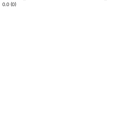
0.0
(
0
)