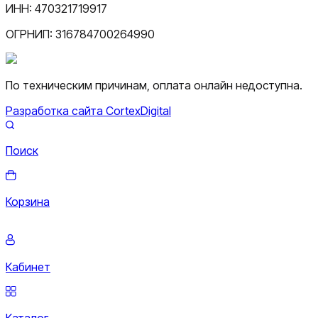
ИНН:
470321719917
ОГРНИП:
316784700264990
По техническим причинам, оплата онлайн недоступна.
Разработка сайта CortexDigital
Поиск
Корзина
Кабинет
Каталог