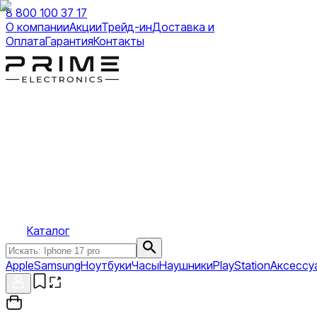
8 800 100 37 17
О компании
Акции
Трейд-ин
Доставка и
Оплата
Гарантия
Контакты
Каталог
Apple
Samsung
Ноутбуки
Часы
Наушники
PlayStation
Аксессу