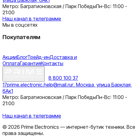
Метро: Багратионовская / Парк Победы
Пн-Вс: 11:00 -
21:00
Наш канал в телеграмме
Мы в соцсетях
Покупателям
Акции
Блог
Трейд-ин
Доставка и
Оплата
Гарантия
Контакты
8 800 100 37
17
prime.electronic.help@mail.ru
г. Москва, улица Барклая,
6Ак1
Метро: Багратионовская / Парк Победы
Пн-Вс: 11:00 -
21:00
Наш канал в телеграмме
©
2026
Prime Electronics — интернет-бутик техники. Все
права защищены.