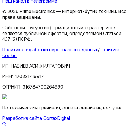
Наш канал в телеграмме
©
2026
Prime Electronics — интернет-бутик техники. Все
права защищены.
Сайт носит сугубо информационный характер и не
является публичной офертой, определяемой Статьей
437 (2) ГК РФ.
Политика обработки персональных данных
/
Политика
cookie
ИП:
НАБИЕВ АСИФ ИЛГАРОВИЧ
ИНН:
470321719917
ОГРНИП:
316784700264990
По техническим причинам, оплата онлайн недоступна.
Разработка сайта CortexDigital