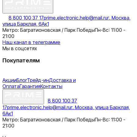
8 800 100 37 17
prime.electronic.help@mail.ru
г. Москва,
улица Барклая, 6Ак1
Метро: Багратионовская / Парк Победы
Пн-Вс: 11:00 -
21:00
Наш канал в телеграмме
Мы в соцсетях
Покупателям
Акции
Блог
Трейд-ин
Доставка и
Оплата
Гарантия
Контакты
8 800 100 37
17
prime.electronic.help@mail.ru
г. Москва, улица Барклая,
6Ак1
Метро: Багратионовская / Парк Победы
Пн-Вс: 11:00 -
21:00