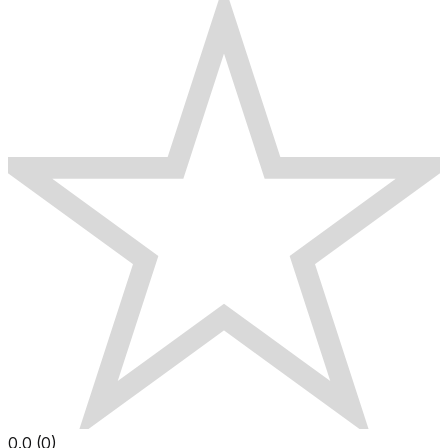
0.0
(
0
)