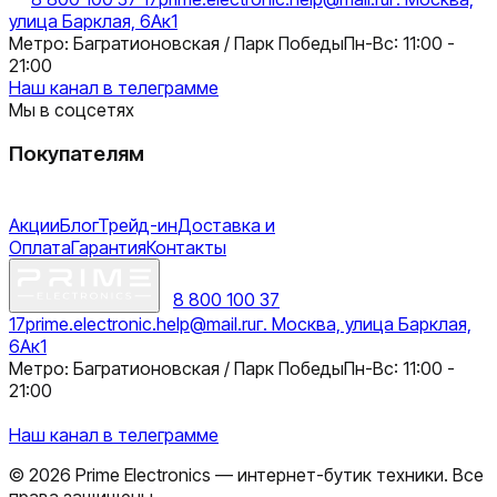
улица Барклая, 6Ак1
Метро: Багратионовская / Парк Победы
Пн-Вс: 11:00 -
21:00
Наш канал в телеграмме
Мы в соцсетях
Покупателям
Акции
Блог
Трейд-ин
Доставка и
Оплата
Гарантия
Контакты
8 800 100 37
17
prime.electronic.help@mail.ru
г. Москва, улица Барклая,
6Ак1
Метро: Багратионовская / Парк Победы
Пн-Вс: 11:00 -
21:00
Наш канал в телеграмме
©
2026
Prime Electronics — интернет-бутик техники. Все
права защищены.