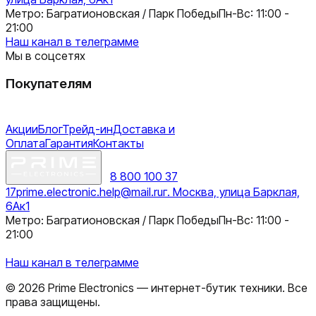
Метро: Багратионовская / Парк Победы
Пн-Вс: 11:00 -
21:00
Наш канал в телеграмме
Мы в соцсетях
Покупателям
Акции
Блог
Трейд-ин
Доставка и
Оплата
Гарантия
Контакты
8 800 100 37
17
prime.electronic.help@mail.ru
г. Москва, улица Барклая,
6Ак1
Метро: Багратионовская / Парк Победы
Пн-Вс: 11:00 -
21:00
Наш канал в телеграмме
©
2026
Prime Electronics — интернет-бутик техники. Все
права защищены.