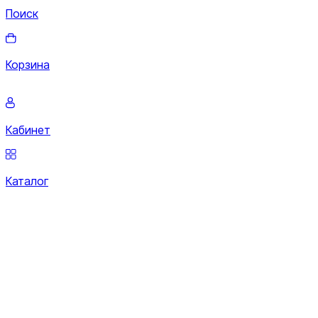
Поиск
Корзина
Кабинет
Каталог