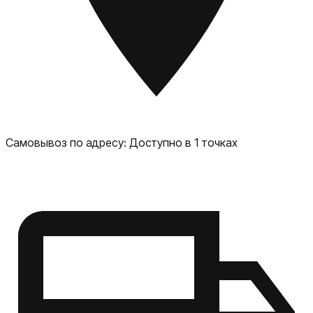
для более сложных задач, таких как обработка
фотографий или редактирование видео.
Самовывоз по адресу:
Доступно в 1 точках