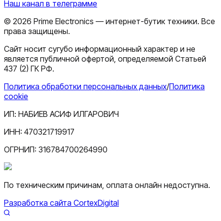
Наш канал в телеграмме
©
2026
Prime Electronics — интернет-бутик техники. Все
права защищены.
Сайт носит сугубо информационный характер и не
является публичной офертой, определяемой Статьей
437 (2) ГК РФ.
Политика обработки персональных данных
/
Политика
cookie
ИП:
НАБИЕВ АСИФ ИЛГАРОВИЧ
ИНН:
470321719917
ОГРНИП:
316784700264990
По техническим причинам, оплата онлайн недоступна.
Разработка сайта CortexDigital