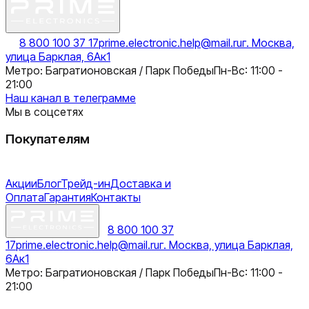
8 800 100 37 17
prime.electronic.help@mail.ru
г. Москва,
улица Барклая, 6Ак1
Метро: Багратионовская / Парк Победы
Пн-Вс: 11:00 -
21:00
Наш канал в телеграмме
Мы в соцсетях
Покупателям
Акции
Блог
Трейд-ин
Доставка и
Оплата
Гарантия
Контакты
8 800 100 37
17
prime.electronic.help@mail.ru
г. Москва, улица Барклая,
6Ак1
Метро: Багратионовская / Парк Победы
Пн-Вс: 11:00 -
21:00