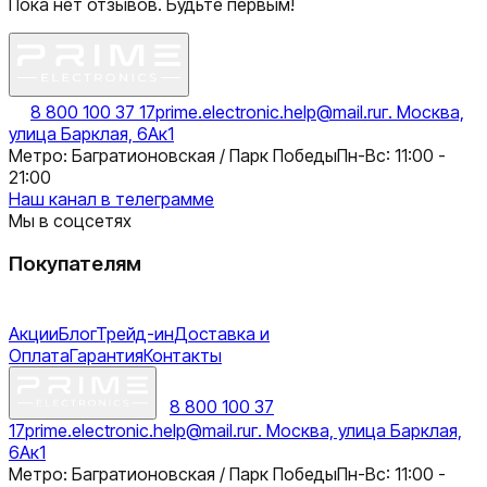
Пока нет отзывов. Будьте первым!
8 800 100 37 17
prime.electronic.help@mail.ru
г. Москва,
улица Барклая, 6Ак1
Метро: Багратионовская / Парк Победы
Пн-Вс: 11:00 -
21:00
Наш канал в телеграмме
Мы в соцсетях
Покупателям
Акции
Блог
Трейд-ин
Доставка и
Оплата
Гарантия
Контакты
8 800 100 37
17
prime.electronic.help@mail.ru
г. Москва, улица Барклая,
6Ак1
Метро: Багратионовская / Парк Победы
Пн-Вс: 11:00 -