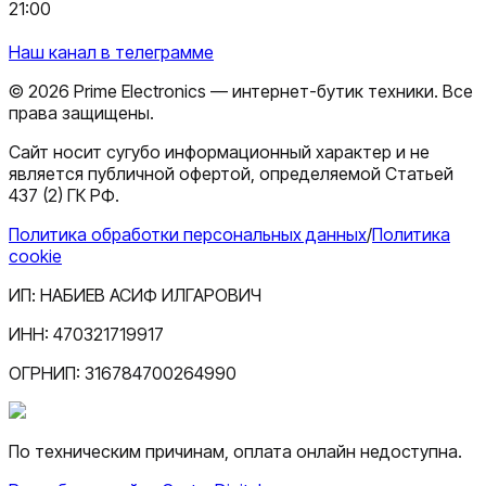
21:00
Наш канал в телеграмме
©
2026
Prime Electronics — интернет-бутик техники. Все
права защищены.
Сайт носит сугубо информационный характер и не
является публичной офертой, определяемой Статьей
437 (2) ГК РФ.
Политика обработки персональных данных
/
Политика
cookie
ИП:
НАБИЕВ АСИФ ИЛГАРОВИЧ
ИНН:
470321719917
ОГРНИП:
316784700264990
По техническим причинам, оплата онлайн недоступна.