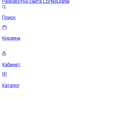
Разработка сайта CortexDigital
Поиск
Корзина
Кабинет
Каталог