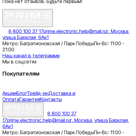
Пока нет отзывов. Будьте первым!
8 800 100 37 17
prime.electronic.help@mail.ru
г. Москва,
улица Барклая, 6Ак1
Метро: Багратионовская / Парк Победы
Пн-Вс: 11:00 -
21:00
Наш канал в телеграмме
Мы в соцсетях
Покупателям
Акции
Блог
Трейд-ин
Доставка и
Оплата
Гарантия
Контакты
8 800 100 37
17
prime.electronic.help@mail.ru
г. Москва, улица Барклая,
6Ак1
Метро: Багратионовская / Парк Победы
Пн-Вс: 11:00 -