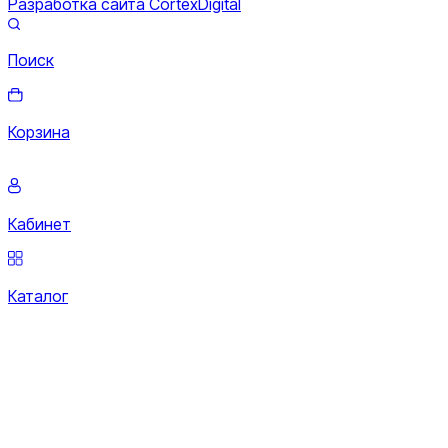
Разработка сайта CortexDigital
Поиск
Корзина
Кабинет
Каталог