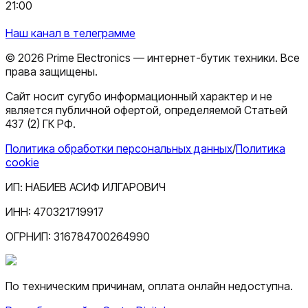
21:00
Наш канал в телеграмме
©
2026
Prime Electronics — интернет-бутик техники. Все
права защищены.
Сайт носит сугубо информационный характер и не
является публичной офертой, определяемой Статьей
437 (2) ГК РФ.
Политика обработки персональных данных
/
Политика
cookie
ИП:
НАБИЕВ АСИФ ИЛГАРОВИЧ
ИНН:
470321719917
ОГРНИП:
316784700264990
По техническим причинам, оплата онлайн недоступна.