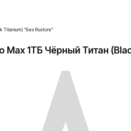
 Titanium) "Без Rustore"
o Max 1ТБ Чёрный Титан (Blac