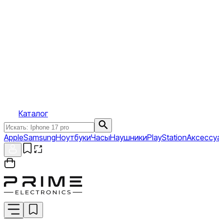
Каталог
Apple
Samsung
Ноутбуки
Часы
Наушники
PlayStation
Аксессу