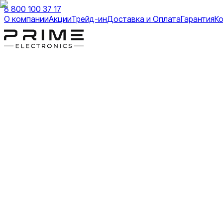
8 800 100 37 17
О компании
Акции
Трейд-ин
Доставка и Оплата
Гарантия
К