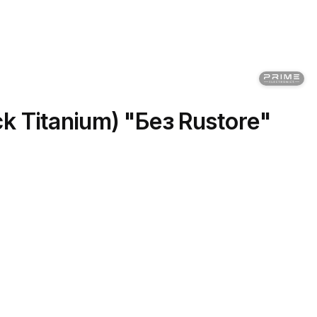
k Titanium) "Без Rustore"