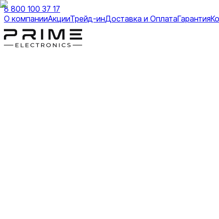
8 800 100 37 17
О компании
Акции
Трейд-ин
Доставка и Оплата
Гарантия
К