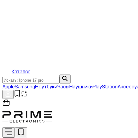
Каталог
Apple
Samsung
Ноутбуки
Часы
Наушники
PlayStation
Аксессу