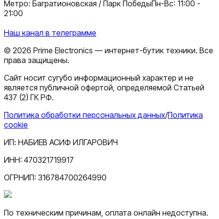
Метро: Багратионовская / Парк Победы
Пн-Вс: 11:00 -
21:00
Наш канал в телеграмме
©
2026
Prime Electronics — интернет-бутик техники. Все
права защищены.
Сайт носит сугубо информационный характер и не
является публичной офертой, определяемой Статьей
437 (2) ГК РФ.
Политика обработки персональных данных
/
Политика
cookie
ИП:
НАБИЕВ АСИФ ИЛГАРОВИЧ
ИНН:
470321719917
ОГРНИП:
316784700264990
По техническим причинам, оплата онлайн недоступна.