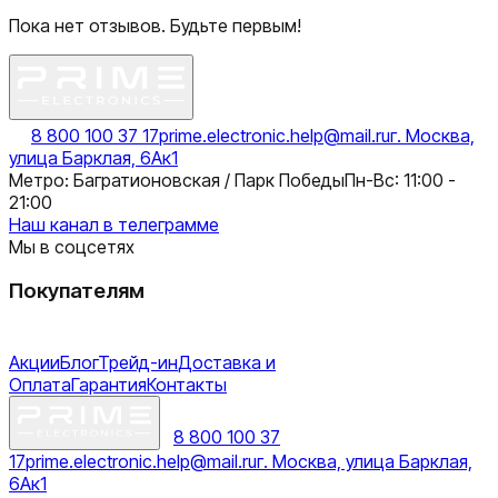
Пока нет отзывов. Будьте первым!
8 800 100 37 17
prime.electronic.help@mail.ru
г. Москва,
улица Барклая, 6Ак1
Метро: Багратионовская / Парк Победы
Пн-Вс: 11:00 -
21:00
Наш канал в телеграмме
Мы в соцсетях
Покупателям
Акции
Блог
Трейд-ин
Доставка и
Оплата
Гарантия
Контакты
8 800 100 37
17
prime.electronic.help@mail.ru
г. Москва, улица Барклая,
6Ак1