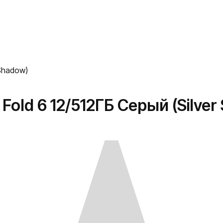
 Shadow)
old 6 12/512ГБ Серый (Silver