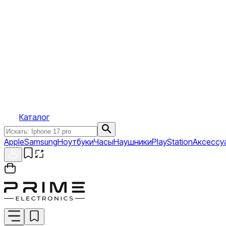
Каталог
Apple
Samsung
Ноутбуки
Часы
Наушники
PlayStation
Аксессу