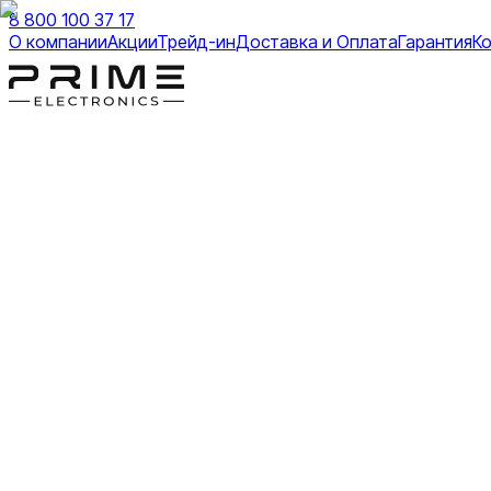
8 800 100 37 17
О компании
Акции
Трейд-ин
Доставка и Оплата
Гарантия
К