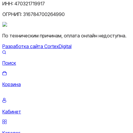
ИНН:
470321719917
ОГРНИП:
316784700264990
По техническим причинам, оплата онлайн недоступна.
Разработка сайта CortexDigital
Поиск
Корзина
Кабинет
Каталог