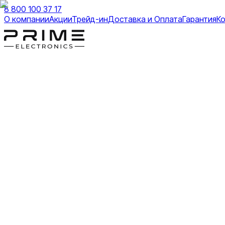
8 800 100 37 17
О компании
Акции
Трейд-ин
Доставка и Оплата
Гарантия
К