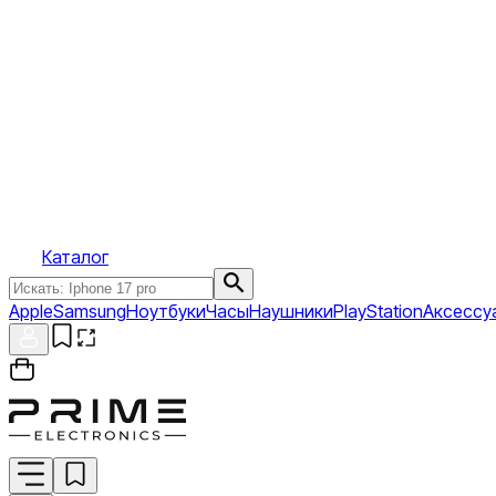
Каталог
Apple
Samsung
Ноутбуки
Часы
Наушники
PlayStation
Аксессу