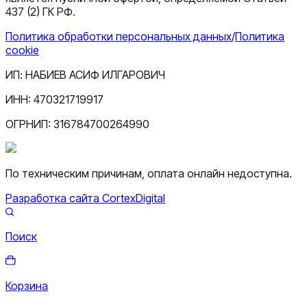
437 (2) ГК РФ.
Политика обработки персональных данных
/
Политика
cookie
ИП:
НАБИЕВ АСИФ ИЛГАРОВИЧ
ИНН:
470321719917
ОГРНИП:
316784700264990
По техническим причинам, оплата онлайн недоступна.
Разработка сайта CortexDigital
Поиск
Корзина