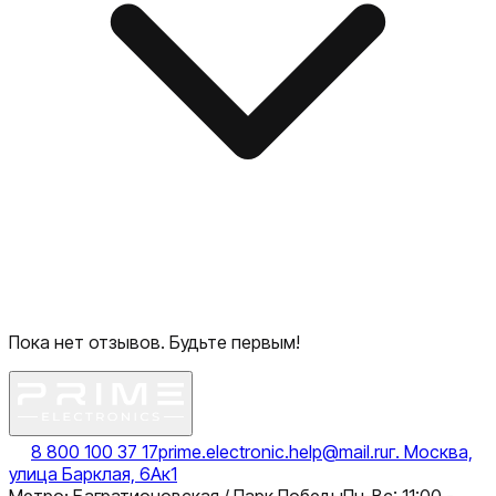
Пока нет отзывов. Будьте первым!
8 800 100 37 17
prime.electronic.help@mail.ru
г. Москва,
улица Барклая, 6Ак1
Метро: Багратионовская / Парк Победы
Пн-Вс: 11:00 -