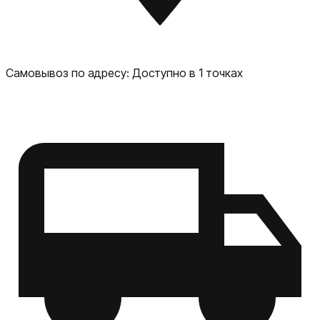
Самовывоз по адресу:
Доступно в 1 точках