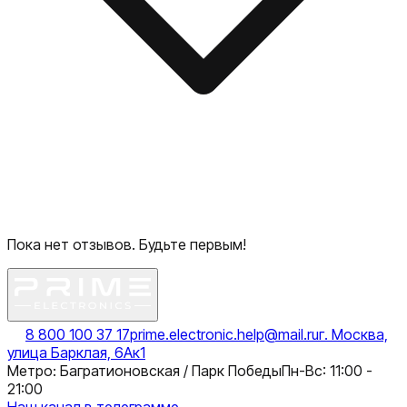
Пока нет отзывов. Будьте первым!
8 800 100 37 17
prime.electronic.help@mail.ru
г. Москва,
улица Барклая, 6Ак1
Метро: Багратионовская / Парк Победы
Пн-Вс: 11:00 -
21:00
Наш канал в телеграмме