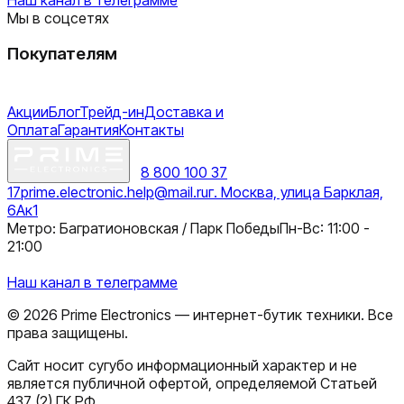
Мы в соцсетях
Покупателям
Акции
Блог
Трейд-ин
Доставка и
Оплата
Гарантия
Контакты
8 800 100 37
17
prime.electronic.help@mail.ru
г. Москва, улица Барклая,
6Ак1
Метро: Багратионовская / Парк Победы
Пн-Вс: 11:00 -
21:00
Наш канал в телеграмме
©
2026
Prime Electronics — интернет-бутик техники. Все
права защищены.
Сайт носит сугубо информационный характер и не
является публичной офертой, определяемой Статьей
437 (2) ГК РФ.