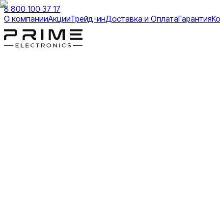
8 800 100 37 17
О компании
Акции
Трейд-ин
Доставка и Оплата
Гарантия
К