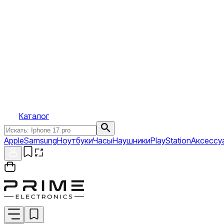
Каталог
Apple
Samsung
Ноутбуки
Часы
Наушники
PlayStation
Аксессу