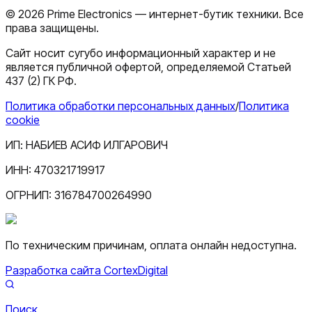
©
2026
Prime Electronics — интернет-бутик техники. Все
права защищены.
Сайт носит сугубо информационный характер и не
является публичной офертой, определяемой Статьей
437 (2) ГК РФ.
Политика обработки персональных данных
/
Политика
cookie
ИП:
НАБИЕВ АСИФ ИЛГАРОВИЧ
ИНН:
470321719917
ОГРНИП:
316784700264990
По техническим причинам, оплата онлайн недоступна.
Разработка сайта CortexDigital
Поиск