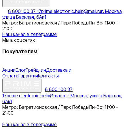
8 800 100 37 17
prime.electronic.help@mail.ru
г. Москва,
улица Барклая, 6Ак1
Метро: Багратионовская / Парк Победы
Пн-Вс: 11:00 -
21:00
Наш канал в телеграмме
Мы в соцсетях
Покупателям
Акции
Блог
Трейд-ин
Доставка и
Оплата
Гарантия
Контакты
8 800 100 37
17
prime.electronic.help@mail.ru
г. Москва, улица Барклая,
6Ак1
Метро: Багратионовская / Парк Победы
Пн-Вс: 11:00 -
21:00
Наш канал в телеграмме