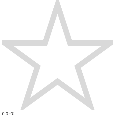
0.0
(
0
)