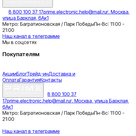
8 800 100 37 17
prime.electronic.help@mail.ru
г. Москва,
улица Барклая, 6Ак1
Метро: Багратионовская / Парк Победы
Пн-Вс: 11:00 -
21:00
Наш канал в телеграмме
Мы в соцсетях
Покупателям
Акции
Блог
Трейд-ин
Доставка и
Оплата
Гарантия
Контакты
8 800 100 37
17
prime.electronic.help@mail.ru
г. Москва, улица Барклая,
6Ак1
Метро: Багратионовская / Парк Победы
Пн-Вс: 11:00 -
21:00
Наш канал в телеграмме