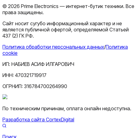
©
2026
Prime Electronics — интернет-бутик техники. Все
права защищены.
Сайт носит сугубо информационный характер и не
является публичной офертой, определяемой Статьей
437 (2) ГК РФ.
Политика обработки персональных данных
/
Политика
cookie
ИП:
НАБИЕВ АСИФ ИЛГАРОВИЧ
ИНН:
470321719917
ОГРНИП:
316784700264990
По техническим причинам, оплата онлайн недоступна.
Разработка сайта CortexDigital
Поиск