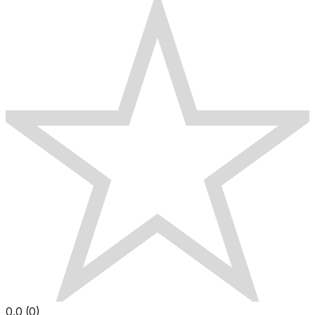
0.0
(
0
)