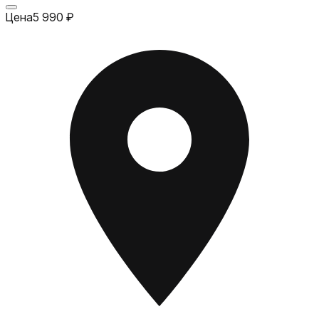
Цена
5 990
₽