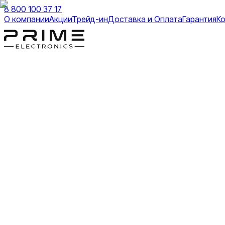
8 800 100 37 17
О компании
Акции
Трейд-ин
Доставка и Оплата
Гарантия
К