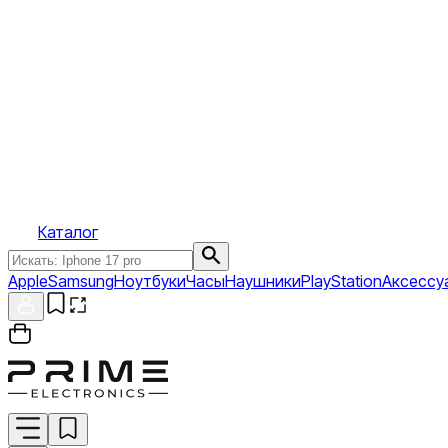
Каталог
Apple
Samsung
Ноутбуки
Часы
Наушники
PlayStation
Аксессу