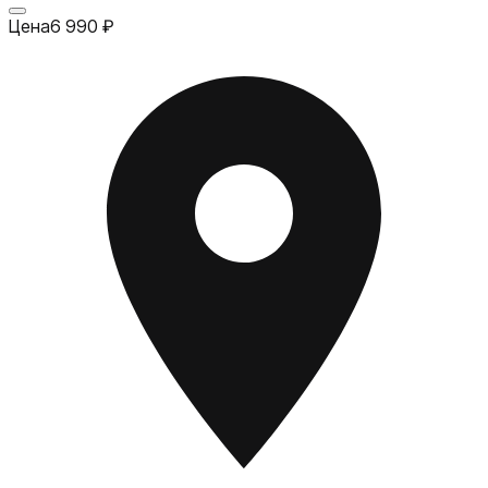
Цена
6 990
₽