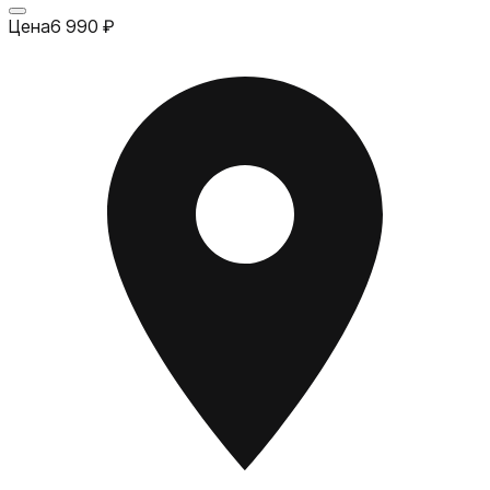
Цена
6 990
₽