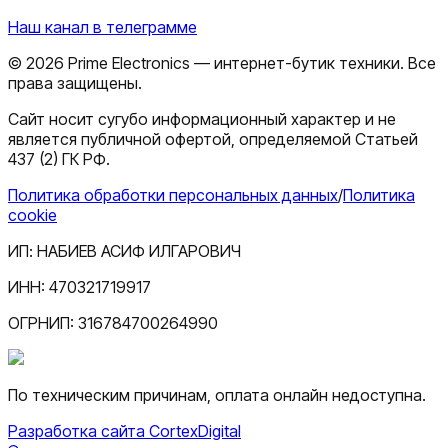
Наш канал в телеграмме
©
2026
Prime Electronics — интернет-бутик техники. Все
права защищены.
Сайт носит сугубо информационный характер и не
является публичной офертой, определяемой Статьей
437 (2) ГК РФ.
Политика обработки персональных данных
/
Политика
cookie
ИП:
НАБИЕВ АСИФ ИЛГАРОВИЧ
ИНН:
470321719917
ОГРНИП:
316784700264990
По техническим причинам, оплата онлайн недоступна.
Разработка сайта CortexDigital