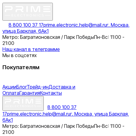
8 800 100 37 17
prime.electronic.help@mail.ru
г. Москва,
улица Барклая, 6Ак1
Метро: Багратионовская / Парк Победы
Пн-Вс: 11:00 -
21:00
Наш канал в телеграмме
Мы в соцсетях
Покупателям
Акции
Блог
Трейд-ин
Доставка и
Оплата
Гарантия
Контакты
8 800 100 37
17
prime.electronic.help@mail.ru
г. Москва, улица Барклая,
6Ак1
Метро: Багратионовская / Парк Победы
Пн-Вс: 11:00 -
21:00