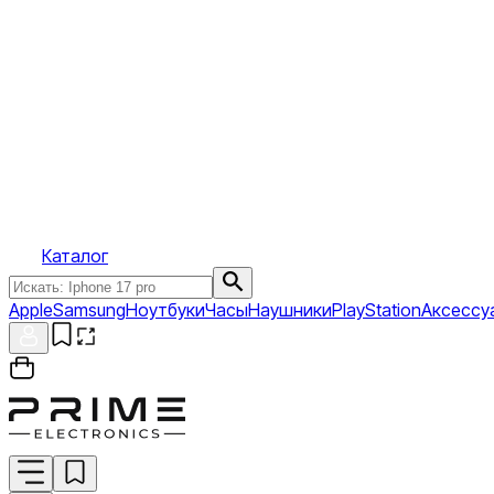
Каталог
Apple
Samsung
Ноутбуки
Часы
Наушники
PlayStation
Аксессу