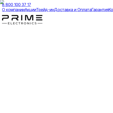
8 800 100 37 17
О компании
Акции
Трейд-ин
Доставка и Оплата
Гарантия
К