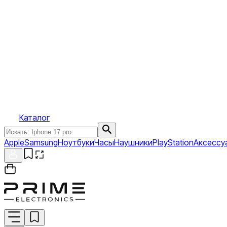
Каталог
Apple
Samsung
Ноутбуки
Часы
Наушники
PlayStation
Аксессу