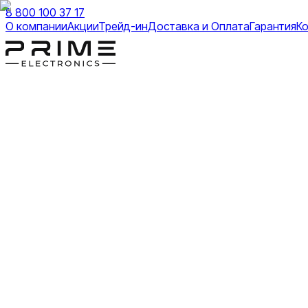
8 800 100 37 17
О компании
Акции
Трейд-ин
Доставка и Оплата
Гарантия
К