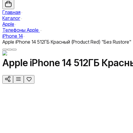
Главная
Каталог
Apple
Телефоны Apple
iPhone 14
Apple iPhone 14 512ГБ Красный (Product Red) "Без Rustore"
Apple iPhone 14 512ГБ Красн