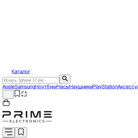
Каталог
Apple
Samsung
Ноутбуки
Часы
Наушники
PlayStation
Аксессу