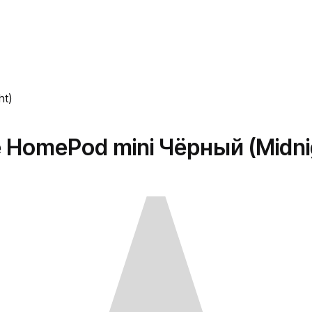
ht)
 HomePod mini Чёрный (Midni