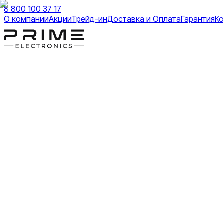
8 800 100 37 17
О компании
Акции
Трейд-ин
Доставка и Оплата
Гарантия
К