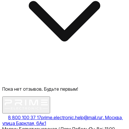
Пока нет отзывов. Будьте первым!
8 800 100 37 17
prime.electronic.help@mail.ru
г. Москва,
улица Барклая, 6Ак1
Метро: Багратионовская / Парк Победы
Пн-Вс: 11:00 -