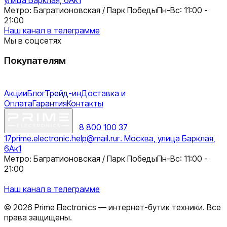
Метро: Багратионовская / Парк Победы
Пн-Вс: 11:00 -
21:00
Наш канал в телеграмме
Мы в соцсетях
Покупателям
Акции
Блог
Трейд-ин
Доставка и
Оплата
Гарантия
Контакты
8 800 100 37
17
prime.electronic.help@mail.ru
г. Москва, улица Барклая,
6Ак1
Метро: Багратионовская / Парк Победы
Пн-Вс: 11:00 -
21:00
Наш канал в телеграмме
©
2026
Prime Electronics — интернет-бутик техники. Все
права защищены.