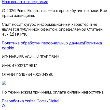
Наш канал в телеграмме
©
2026
Prime Electronics — интернет-бутик техники. Все
права защищены.
Сайт носит сугубо информационный характер и не
является публичной офертой, определяемой Статьей
437 (2) ГК РФ.
Политика обработки персональных данных
/
Политика
cookie
ИП:
НАБИЕВ АСИФ ИЛГАРОВИЧ
ИНН:
470321719917
ОГРНИП:
316784700264990
По техническим причинам, оплата онлайн недоступна.
Разработка сайта CortexDigital