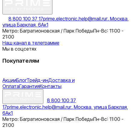
8 800 100 37 17
prime.electronic.help@mail.ru
г. Москва,
улица Барклая, 6Ак1
Метро: Багратионовская / Парк Победы
Пн-Вс: 11:00 -
21:00
Наш канал в телеграмме
Мы в соцсетях
Покупателям
Акции
Блог
Трейд-ин
Доставка и
Оплата
Гарантия
Контакты
8 800 100 37
17
prime.electronic.help@mail.ru
г. Москва, улица Барклая,
6Ак1
Метро: Багратионовская / Парк Победы
Пн-Вс: 11:00 -
21:00