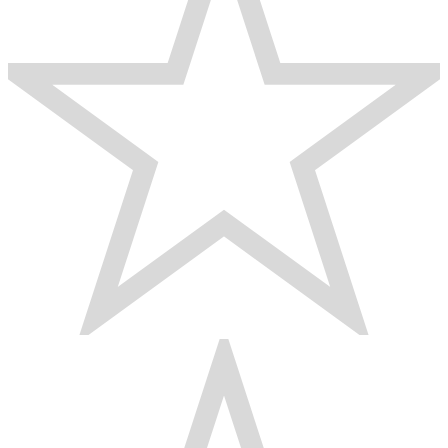
хватает на 36 часов автономной работы в стандартном
режиме и на 72 часа работы в режиме
энергосбережения. Есть поддержка быстрой зарядки.